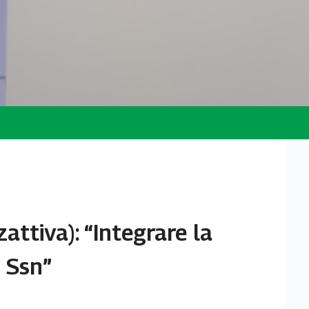
attiva): “Integrare la
l Ssn”