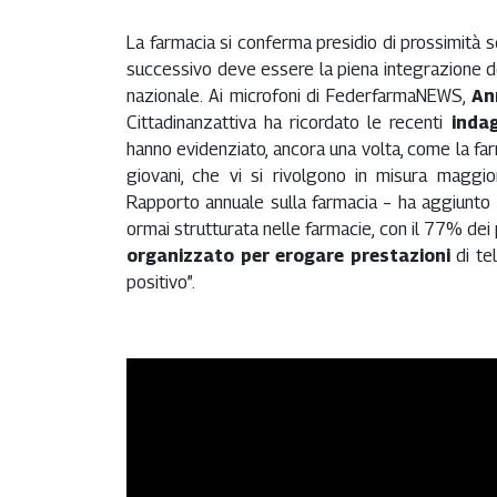
La farmacia si conferma presidio di prossimità se
successivo deve essere la piena integrazione del
nazionale. Ai microfoni di FederfarmaNEWS,
An
Cittadinanzattiva ha ricordato le recenti
inda
hanno evidenziato, ancora una volta, come la far
giovani, che vi si rivolgono in misura maggiore
Rapporto annuale sulla farmacia – ha aggiunto
ormai strutturata nelle farmacie, con il 77% dei
organizzato per erogare prestazioni
di te
positivo”.