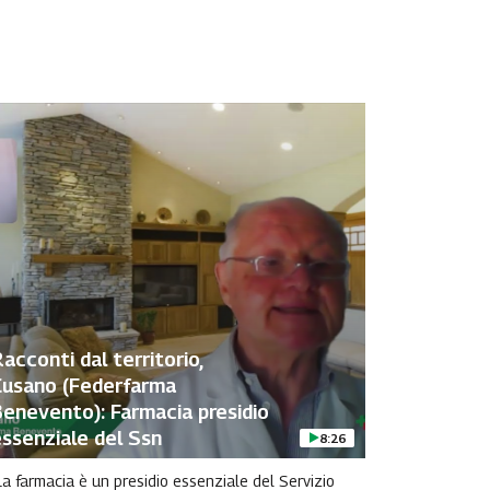
acconti dal territorio,
Cusano (Federfarma
enevento): Farmacia presidio
ssenziale del Ssn
8:26
La farmacia è un presidio essenziale del Servizio