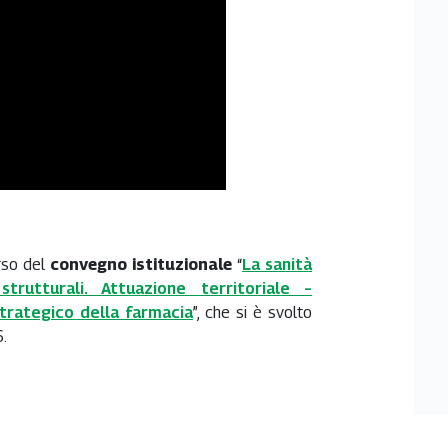
rso del
convegno istituzionale
“
La sanità
trutturali. Attuazione territoriale –
strategico della farmacia
”, che si è svolto
.