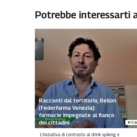
Potrebbe interessarti
Racconti dal territorio, Bellon
(Federfarma Venezia):
farmacie impegnate al fianco
dei cittadini
7:3
L’iniziativa di contrasto al drink spiking e