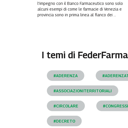
l’impegno con il Banco Farmaceutico sono solo
alcuni esempi di come le farmacie di Venezia e
provincia sono in prima linea al fianco dei ...
I temi di
FederFarma
#ADERENZA
#ADERENZA
#ASSOCIAZIONITERRITORIALI
#CIRCOLARE
#CONGRESS
#DECRETO