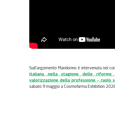
Sull’argomento Mandorino è intervenuta nel co
italiana nella stagione delle riforme s
valorizzazione della professione – ruolo 
sabato 9 maggio a Cosmofarma Exhibition 2026