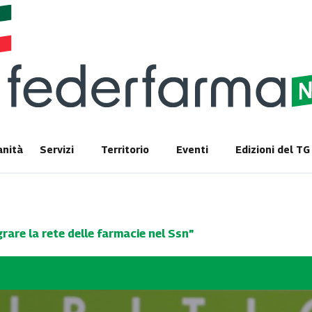
anità
Servizi
Territorio
Eventi
Edizioni del T
rare la rete delle farmacie nel Ssn”