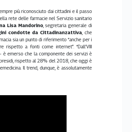
mpre più riconosciuto dai cittadini e il passo
la rete delle farmacie nel Servizio sanitario
na Lisa Mandorino
, segretaria generale di
gini condotte da Cittadinanzattiva
, che
macia sia un punto di riferimento “anche per i
 rispetto a fonti come internet”. “Dall’VIII
 - è emerso che la componente dei servizi è
 presidi, rispetto al 28% del 2018, che oggi è
lemedicina. Il trend, dunque, è assolutamente