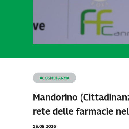
#COSMOFARMA
Mandorino (Cittadinanz
rete delle farmacie ne
15.05.2026