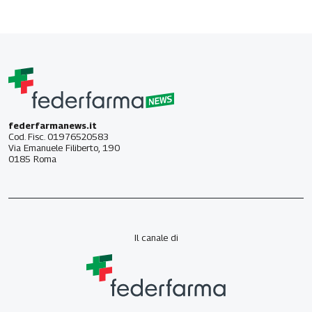
federfarmanews.it
Cod. Fisc. 01976520583
Via Emanuele Filiberto, 190
0185 Roma
Il canale di