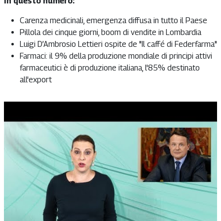
In questo numero:
Carenza medicinali, emergenza diffusa in tutto il Paese
Pillola dei cinque giorni, boom di vendite in Lombardia
Luigi D’Ambrosio Lettieri ospite de "Il caffé di Federfarma"
Farmaci: il 9% della produzione mondiale di principi attivi
farmaceutici è di produzione italiana, l'85% destinato
all'export