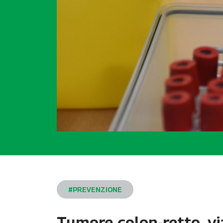
#PREVENZIONE
Tumore colon-retto, via