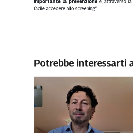
importante la prevenzione
e, attraverso la
facile accedere allo screening”.
Potrebbe interessarti