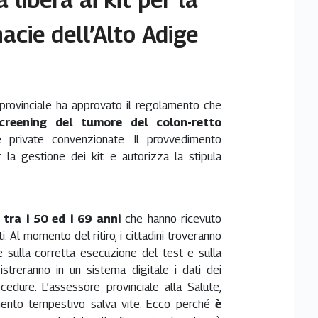
acie dell’Alto Adige
 provinciale ha approvato il regolamento che
creening del tumore del colon-retto
private convenzionate. Il provvedimento
er la gestione dei kit e autorizza la stipula
tra i 50 ed i 69 anni
che hanno ricevuto
ti. Al momento del ritiro, i cittadini troveranno
he sulla corretta esecuzione del test e sulla
streranno in un sistema digitale i dati dei
cedure. L’assessore provinciale alla Salute,
cimento tempestivo salva vite. Ecco perché
è