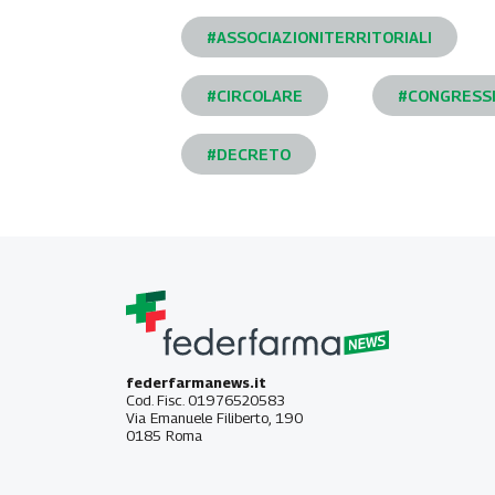
#ASSOCIAZIONITERRITORIALI
#CIRCOLARE
#CONGRESS
#DECRETO
federfarmanews.it
Cod. Fisc. 01976520583
Via Emanuele Filiberto, 190
0185 Roma