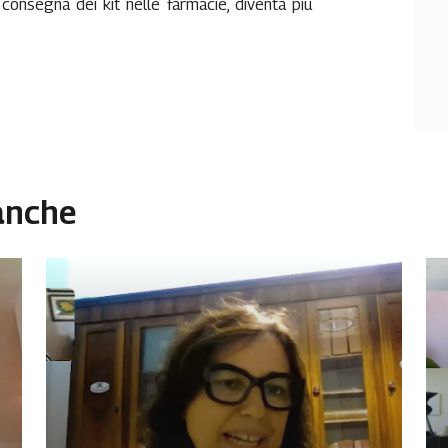
 consegna dei kit nelle farmacie, diventa più
 anche