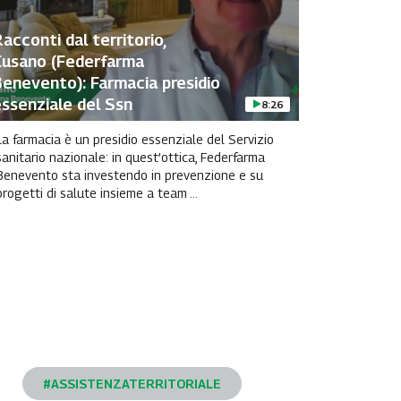
acconti dal territorio,
Cusano (Federfarma
enevento): Farmacia presidio
ssenziale del Ssn
8:26
La farmacia è un presidio essenziale del Servizio
sanitario nazionale: in quest’ottica, Federfarma
Benevento sta investendo in prevenzione e su
progetti di salute insieme a team ...
#ASSISTENZATERRITORIALE