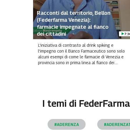
Racconti dal territorio, Bellon
(Federfarma Venezia):
farmacie impegnate al fianco
dei cittadini
7:3
L’iniziativa di contrasto al drink spiking e
l’impegno con il Banco Farmaceutico sono solo
alcuni esempi di come le farmacie di Venezia e
provincia sono in prima linea al fianco dei ...
I temi di
FederFarma
#ADERENZA
#ADERENZA