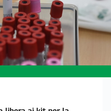
 libera ai kit per la