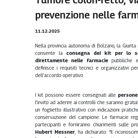
prevenzione nelle farm
11.12.2025
Nella provincia autonoma di Bolzano, la Giunta
consente la
consegna dei kit per lo s
direttamente nelle farmacie
pubbliche e 
definisce i requisiti tecnici e organizzativi p
dell’accordo operativo.
I kit possono essere consegnati alle
persone 
l’invito ad aderire ai controlli che saranno gratui
un foglietto illustrativo con indicazioni pratic
conservazione del campione. Le farmacie regi
partecipanti e forniranno chiarimenti sulle pro
Hubert Messner
, ha dichiarato: “Il riconos