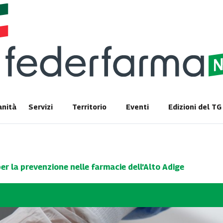
anità
Servizi
Territorio
Eventi
Edizioni del T
per la prevenzione nelle farmacie dell’Alto Adige