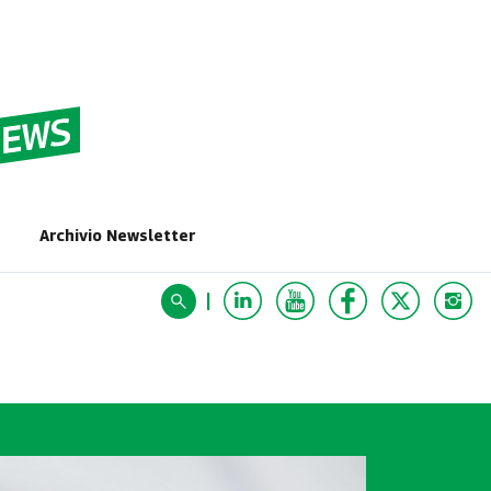
G
Archivio Newsletter
|