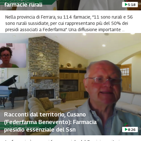
farmacie rurali
5:18
Nella provincia di Ferrara, su 114 farmacie, “11 sono rurali e 56
sono rurali sussidiate, per cui rappresentano più del 50% dei
presidi associati a Federfarma”. Una diffusione importante ...
Racconti dal territorio, Cusano
(Federfarma Benevento): Farmacia
presidio essenziale del Ssn
8:26