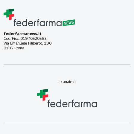
federfarmanews.it
Cod. Fisc. 01976520583
Via Emanuele Filiberto, 190
0185 Roma
Il canale di