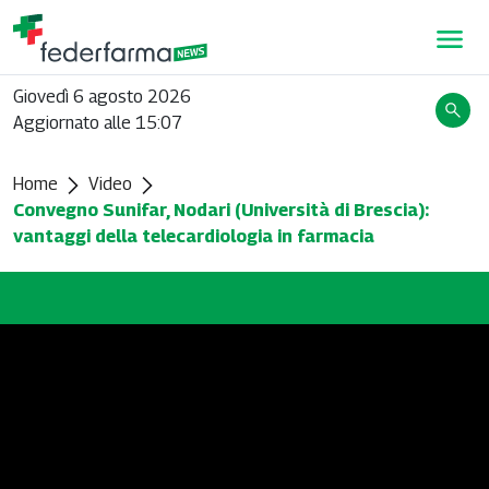
Giovedì 6 agosto 2026
Aggiornato alle 15:07
Home
Video
Convegno Sunifar, Nodari (Università di Brescia):
vantaggi della telecardiologia in farmacia