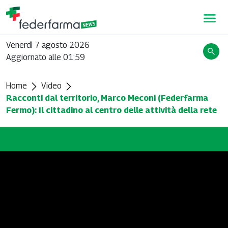
Venerdì 7 agosto 2026
Aggiornato alle 01:59
Home
Video
Racconti dal territorio, Marco Meconi (Federfarma
Fermo): Il cittadino al centro delle attività della rete