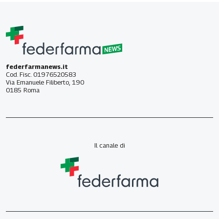
federfarmanews.it
Cod. Fisc. 01976520583
Via Emanuele Filiberto, 190
0185 Roma
Il canale di