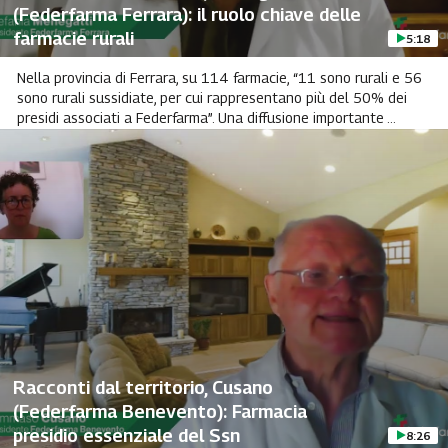
(Federfarma Ferrara): il ruolo chiave delle
farmacie rurali
5:18
Nella provincia di Ferrara, su 114 farmacie, “11 sono rurali e 56
sono rurali sussidiate, per cui rappresentano più del 50% dei
presidi associati a Federfarma”. Una diffusione importante ...
Racconti dal territorio, Cusano
(Federfarma Benevento): Farmacia
presidio essenziale del Ssn
8:26