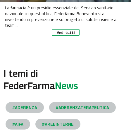
La farmacia è un presidio essenziale del Servizio sanitario
nazionale: in quest’ottica, Federfarma Benevento sta
investendo in prevenzione e su progetti di salute insieme a
team ...
Vedi tutti
I temi di
FederFarma
News
#ADERENZA
#ADERENZATERAPEUTICA
#AIFA
#AREEINTERNE