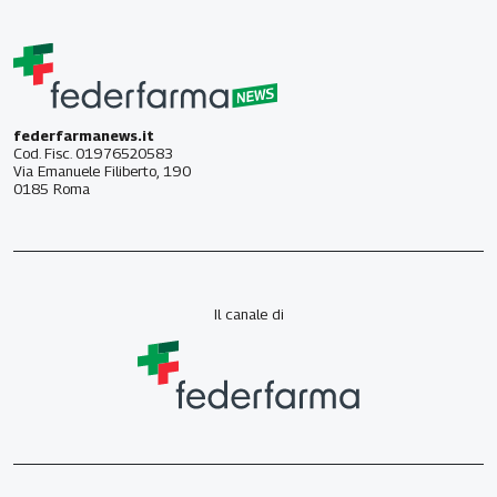
federfarmanews.it
Cod. Fisc. 01976520583
Via Emanuele Filiberto, 190
0185 Roma
Il canale di