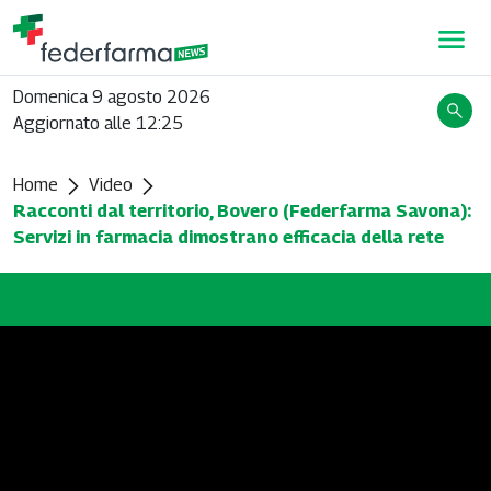
Domenica 9 agosto 2026
Aggiornato alle 12:25
Home
Video
Racconti dal territorio, Bovero (Federfarma Savona):
Servizi in farmacia dimostrano efficacia della rete