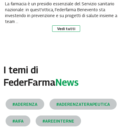
La farmacia è un presidio essenziale del Servizio sanitario
nazionale: in quest’ottica, Federfarma Benevento sta
investendo in prevenzione e su progetti di salute insieme a
team ...
Vedi tutti
I temi di
FederFarma
News
#ADERENZA
#ADERENZATERAPEUTICA
#AIFA
#AREEINTERNE