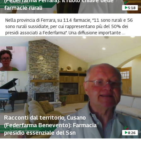
(Federfarma Ferrara): il ruolo chiave delle
farmacie rurali
5:18
Nella provincia di Ferrara, su 114 farmacie, “11 sono rurali e 56
sono rurali sussidiate, per cui rappresentano più del 50% dei
presidi associati a Federfarma”. Una diffusione importante ...
Racconti dal territorio, Cusano
(Federfarma Benevento): Farmacia
presidio essenziale del Ssn
8:26