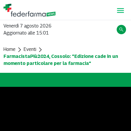
Venerdì 7 agosto 2026
Aggiornato alle 15:01
Home
Eventi
FarmacistaPiù2024, Cossolo: “Edizione cade in un
momento particolare per la farmacia”