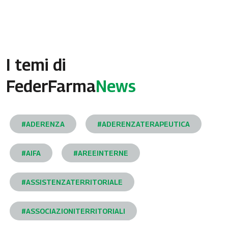
I temi di
FederFarma
News
#ADERENZA
#ADERENZATERAPEUTICA
#AIFA
#AREEINTERNE
#ASSISTENZATERRITORIALE
#ASSOCIAZIONITERRITORIALI