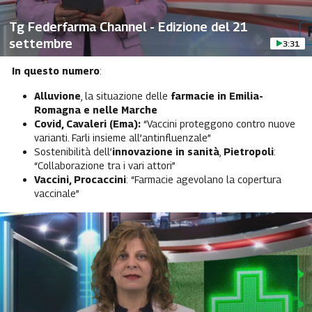
Tg Federfarma Channel - Edizione del 21
settembre
3:31
In questo numero
:
Alluvione
, la situazione delle
farmacie in Emilia-
Romagna e nelle Marche
Covid, Cavaleri (Ema):
“Vaccini proteggono contro nuove
varianti. Farli insieme all’antinfluenzale”
Sostenibilità dell’
innovazione in sanità
,
Pietropoli
:
“Collaborazione tra i vari attori”
Vaccini, Procaccini
: “Farmacie agevolano la copertura
vaccinale”