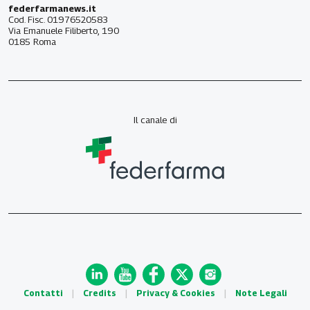
federfarmanews.it
Cod. Fisc. 01976520583
Via Emanuele Filiberto, 190
0185 Roma
Il canale di
Contatti
|
Credits
|
Privacy & Cookies
|
Note Legali