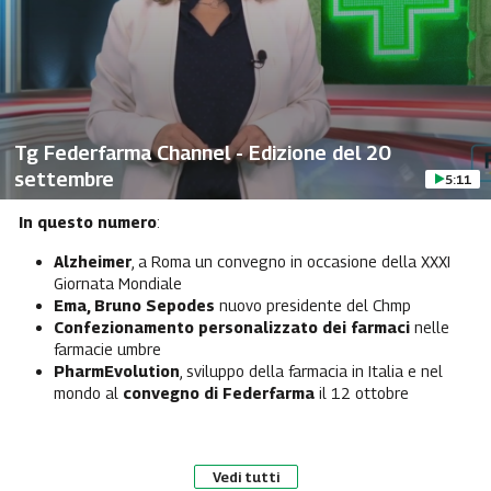
Tg Federfarma Channel - Edizione del 20
settembre
5:11
In questo numero
:
Alzheimer
, a Roma un convegno in occasione della XXXI
Giornata Mondiale
Ema, Bruno Sepodes
nuovo presidente del Chmp
Confezionamento personalizzato dei farmaci
nelle
farmacie umbre
PharmEvolution
, sviluppo della farmacia in Italia e nel
mondo al
convegno di Federfarma
il 12 ottobre
Vedi tutti