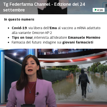
Tg Federfarma Channel - Edizione del 24
settembre
4:16
In questo numero
:
Covid-19
: via libera dell’
Ema
al vaccino a mRNA adattato
alla variante Omicron KP.2
Tips on tour
, intervista all’ideatore
Emanuele Mormino
Farmacia del futuro: indagine sui
giovani farmacisti